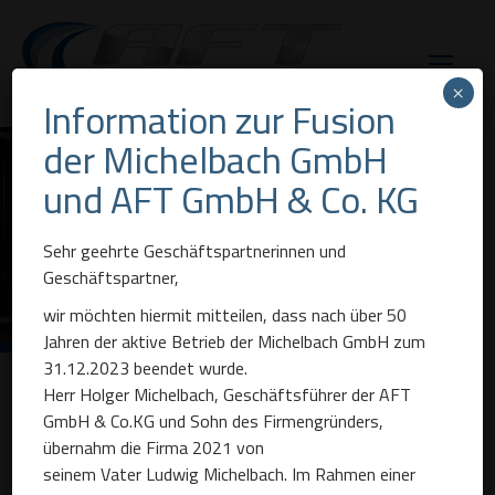
×
Information zur Fusion
der Michelbach GmbH
Innovative
und AFT GmbH & Co. KG
Klimatisierungs- und
Sehr geehrte Geschäftspartnerinnen und
Rückkühlsysteme
Geschäftspartner,
wir möchten hiermit mitteilen, dass nach über 50
Jahren der aktive Betrieb der Michelbach GmbH zum
31.12.2023 beendet wurde.
Herr Holger Michelbach, Geschäftsführer der AFT
GmbH & Co.KG und Sohn des Firmengründers,
Ihr erfahrener Partner für
übernahm die Firma 2021 von
seinem Vater Ludwig Michelbach. Im Rahmen einer