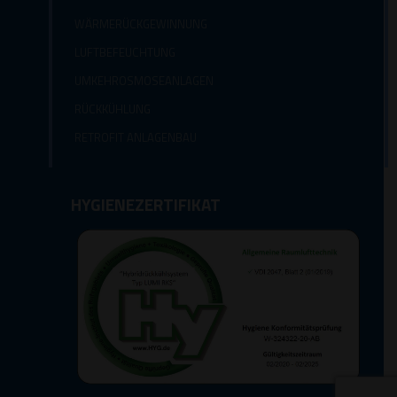
WÄRMERÜCKGEWINNUNG
LUFTBEFEUCHTUNG
UMKEHROSMOSEANLAGEN
RÜCKKÜHLUNG
RETROFIT ANLAGENBAU
HYGIENEZERTIFIKAT