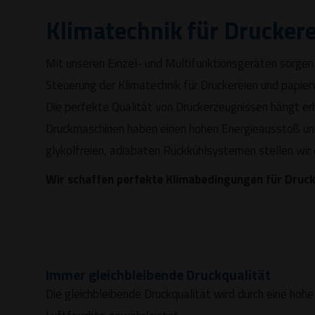
Klimatechnik für Druckere
Mit unseren Einzel- und Multifunktionsgeräten sorgen 
Steuerung der Klimatechnik für Druckereien und papier
Die perfekte Qualität von Druckerzeugnissen hängt erh
Druckmaschinen haben einen hohen Energieausstoß und
glykolfreien, adiabaten Rückkühlsystemen stellen wir di
Wir schaffen perfekte Klimabedingungen für Druck
Immer gleichbleibende Druckqualität
Die gleichbleibende Druckqualität wird durch eine hoh