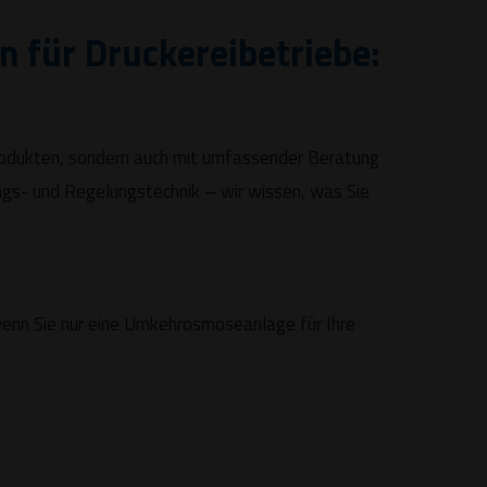
n für Druckereibetriebe:
Produkten, sondern auch mit umfassender Beratung
gs- und Regelungstechnik – wir wissen, was Sie
 wenn Sie nur eine Umkehrosmoseanlage für Ihre