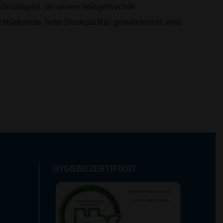
hlanlagen), die unsere Anlagentechnik
ichbleibende, hohe Druckqualität gewährleistet wird.
HYGIENEZERTIFIKAT