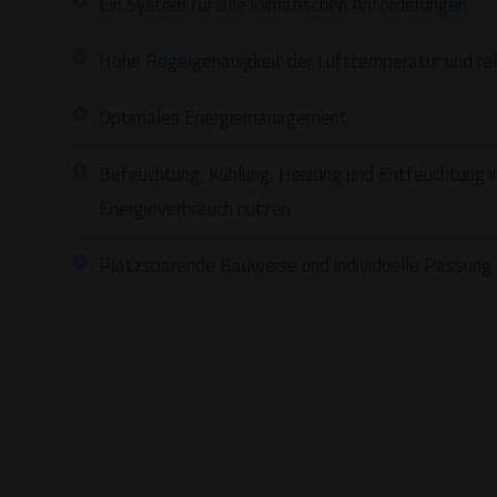
Ein System für alle klimatischen Anforderungen
Hohe Regelgenauigkeit der Lufttemperatur und rel
Optimales Energiemanagement
Befeuchtung, Kühlung, Heizung und Entfeuchtung i
Energieverbrauch nutzen
Platzsparende Bauweise und individuelle Passung 