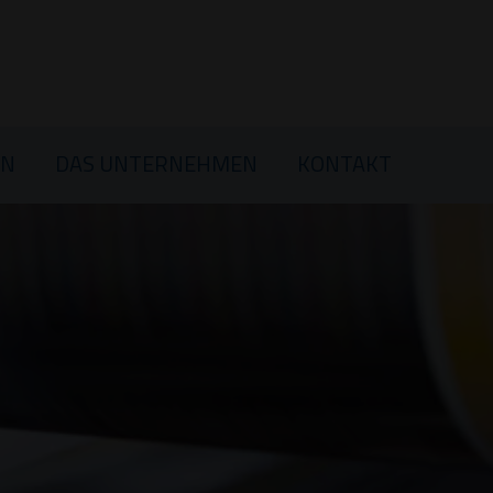
PRODUKTE
BRANCHEN
REFERENZ
EN
DAS UNTERNEHMEN
KONTAKT