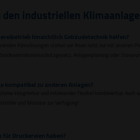
u den industriellen Klimaanlage
ereibetrieb hinsichtlich Gebäudetechnik helfen?
arenden Klimalösungen stehen wir Ihnen nicht nur mit unseren 
, Bundesemmissionsschutzgesetz, Anlagenplanung oder Steuerun
e kompatibel zu anderen Anlagen?
steme integrierbar und miteinander flexibel kombinierbar. Auch
rsteller und Monteur zur Verfügung!
k für Druckereien haben?