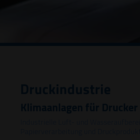
Druckindustrie
Klimaanlagen für Drucker
Industrielle Luft- und Wasseraufbere
Papierverarbeitung und Druckprodukt