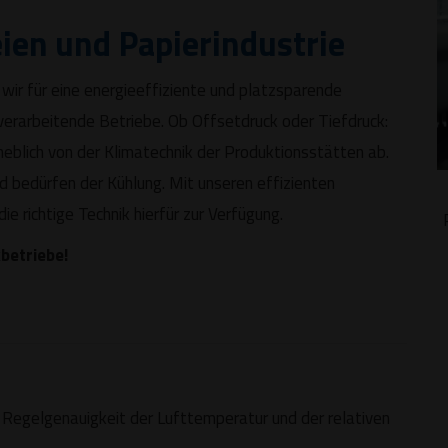
ien und Papierindustrie
wir für eine energieeffiziente und platzsparende
verarbeitende Betriebe. Ob Offsetdruck oder Tiefdruck:
eblich von der Klimatechnik der Produktionsstätten ab.
 bedürfen der Kühlung. Mit unseren effizienten
e richtige Technik hierfür zur Verfügung.
betriebe!
e Regelgenauigkeit der Lufttemperatur und der relativen