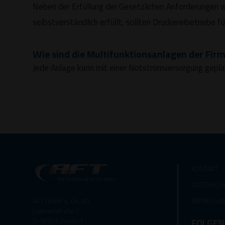
Neben der Erfüllung der Gesetzlichen Anforderungen 
selbstverständlich erfüllt, sollten Druckereibetriebe 
Wie sind die Multifunktionsanlagen der Fir
Jede Anlage kann mit einer Notstromversorgung gepl
KONTAKT
DATENSCH
AFT GmbH u. Co. KG
IMPRESSU
Lupinenstraße 7
FOLGEN
D-90513 Zirndorf