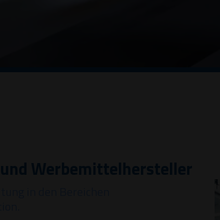
 und Werbemittelhersteller
itung in den Bereichen
ion.