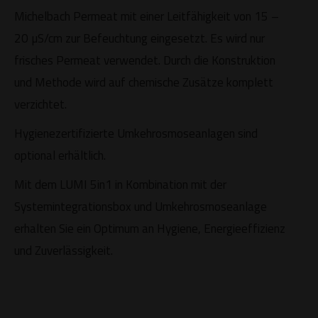
Michelbach Permeat mit einer Leitfähigkeit von 15 –
20 µS/cm zur Befeuchtung eingesetzt. Es wird nur
frisches Permeat verwendet. Durch die Konstruktion
und Methode wird auf chemische Zusätze komplett
verzichtet.
Hygienezertifizierte Umkehrosmoseanlagen sind
optional erhältlich.
Mit dem LUMI 5in1 in Kombination mit der
Systemintegrationsbox und Umkehrosmoseanlage
erhalten Sie ein Optimum an Hygiene, Energieeffizienz
und Zuverlässigkeit.