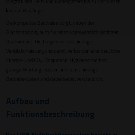
Wegfall des Heiz- und Kühlregisters bis zu vier Meter
kürzere Baulänge.
Die kompakte Bauweise sorgt, neben der
Platzersparnis, auch für einen ungewöhnlich niedrigen
Druckverlust. Die Folge sind eine niedrige
Ventilatorleistung und damit verbunden eine deutliche
Energie- und CO
-Einsparung. Hygienesicherheit,
2
geringe Wartungskosten und somit niedrige
Betriebskosten sind dabei selbstverständlich.
Aufbau und
Funktionsbeschreibung
Das LUMI-Multifunktionssystem besteht in