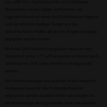
Das LUMI 5in1- System kann bis zu 5 Funktionen
(Befeuchten, Heizen, Kühlen, Entfeuchten und
Hygienefunktion) mit einem Multifunktionalem Register
nach der WRG mit niedriger Temperatur des
Vorlaufmediums erfüllen, die je nach Anlagenauslegung
eingeplant werden können.
Wird eine Zuluftbefeuchtung geplant, muss vor dem
Düsenstock immer 5°C Lufttemperatur entweder durch
Umluftbetrieb, WRG oder Vorerhitzer bereitgestellt
werden.
Eine Alternativenergie kann jederzeit in das Hauptnetz
Pumpenwarmwasser oder Pumpenkaltwasser
eingespeist werden. Dadurch können alle Anlagen mit
Alternativenergie versorgt werden, ohne jede einzelne