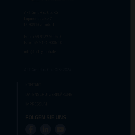
AFT GmbH u. Co. KG
Lupinenstraße 7
D-90513 Zirndorf
Fon: +49 9127 9006 0
Fax: +49 9127 9006 10
info@aft-gmbh.de
AFT GmbH u. Co. KG © 2024
KONTAKT
DATENSCHUTZERKLÄRUNG
IMPRESSUM
FOLGEN SIE UNS