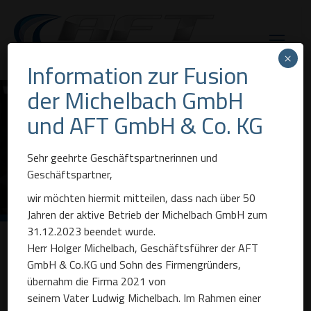
×
Information zur Fusion
der Michelbach GmbH
LUMI
und AFT GmbH & Co. KG
Multifunktionssystem
Sehr geehrte Geschäftspartnerinnen und
5in1
Geschäftspartner,
wir möchten hiermit mitteilen, dass nach über 50
Jahren der aktive Betrieb der Michelbach GmbH zum
31.12.2023 beendet wurde.
Herr Holger Michelbach, Geschäftsführer der AFT
GmbH & Co.KG und Sohn des Firmengründers,
LUMI
übernahm die Firma 2021 von
seinem Vater Ludwig Michelbach. Im Rahmen einer